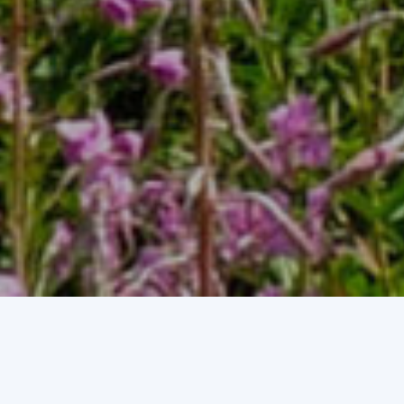
Som una associació que o