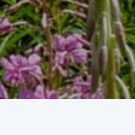
i ambientals i culturals.