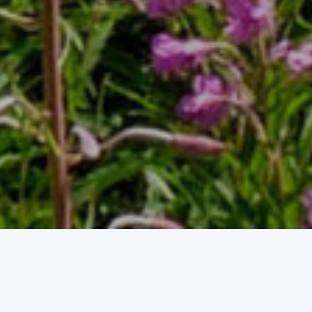
rganitza i promou activitats med