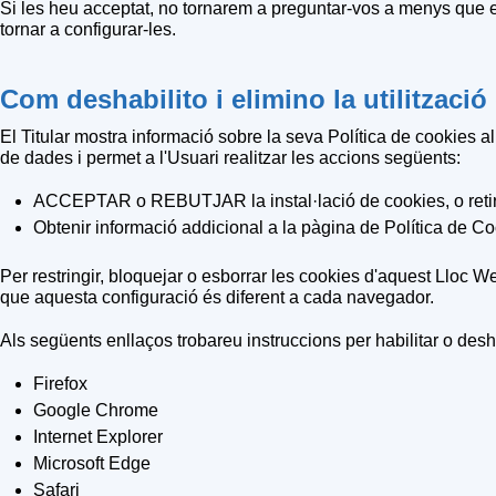
Si les heu acceptat, no tornarem a preguntar-vos a menys que es
tornar a configurar-les.
Com deshabilito i elimino la utilitzaci
El Titular mostra informació sobre la seva Política de cookies 
de dades i permet a l'Usuari realitzar les accions següents:
ACCEPTAR o REBUTJAR la instal·lació de cookies, o retira
Obtenir informació addicional a la pàgina de
Política de C
Per restringir, bloquejar o esborrar les cookies d'aquest Lloc W
que aquesta configuració és diferent a cada navegador.
Als següents enllaços trobareu instruccions per habilitar o de
Firefox
Google Chrome
Internet Explorer
Microsoft Edge
Safari