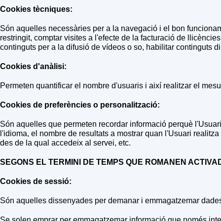
Cookies tècniques:
Són aquelles necessàries per a la navegació i el bon funcioname
restringit, comptar visites a l'efecte de la facturació de llicè
continguts per a la difusió de vídeos o so, habilitar continguts
Cookies d'anàlisi:
Permeten quantificar el nombre d'usuaris i així realitzar el mesur
Cookies de preferències o personalització:
Són aquelles que permeten recordar informació perquè l'Usuari 
l'idioma, el nombre de resultats a mostrar quan l'Usuari realitza
des de la qual accedeix al servei, etc.
SEGONS EL TERMINI DE TEMPS QUE ROMANEN ACTIVA
Cookies de sessió:
Són aquelles dissenyades per demanar i emmagatzemar dades 
Se solen emprar per emmagatzemar informació que només interessa