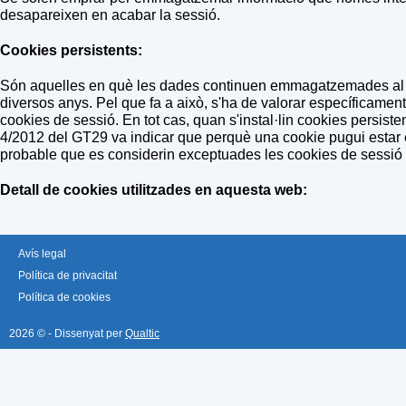
desapareixen en acabar la sessió.
Cookies persistents:
Són aquelles en què les dades continuen emmagatzemades al term
diversos anys. Pel que fa a això, s'ha de valorar específicament s
cookies de sessió. En tot cas, quan s'instal·lin cookies persist
4/2012 del GT29 va indicar que perquè una cookie pugui estar ex
probable que es considerin exceptuades les cookies de sessió q
Detall de cookies utilitzades en aquesta web:
Avís legal
Política de privacitat
Política de cookies
2026 © - Dissenyat per
Qualtic