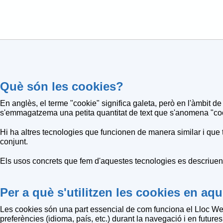
Què són les cookies?
En anglès, el terme "cookie" significa galeta, però en l'àmbit 
s'emmagatzema una petita quantitat de text que s'anomena "cooki
Hi ha altres tecnologies que funcionen de manera similar i que
conjunt.
Els usos concrets que fem d'aquestes tecnologies es descriuen
Per a què s'utilitzen les cookies en a
Les cookies són una part essencial de com funciona el Lloc Web.
preferències (idioma, país, etc.) durant la navegació i en future