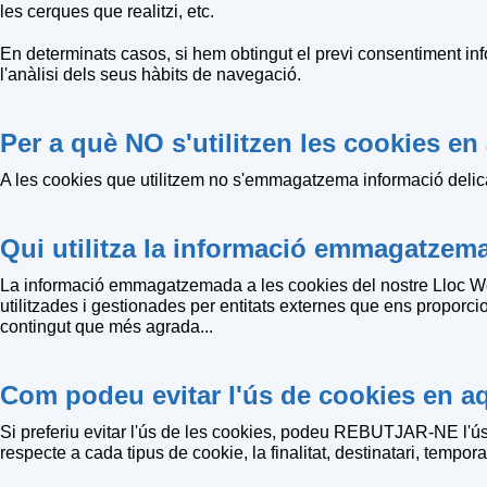
les cerques que realitzi, etc.
En determinats casos, si hem obtingut el previ consentiment inf
l'anàlisi dels seus hàbits de navegació.
Per a què NO s'utilitzen les cookies e
A les cookies que utilitzem no s'emmagatzema informació delicad
Qui utilitza la informació emmagatzem
La informació emmagatzemada a les cookies del nostre Lloc Web
utilitzades i gestionades per entitats externes que ens proporci
contingut que més agrada...
Com podeu evitar l'ús de cookies en 
Si preferiu evitar l'ús de les cookies, podeu REBUTJAR-NE l'
respecte a cada tipus de cookie, la finalitat, destinatari, temporali