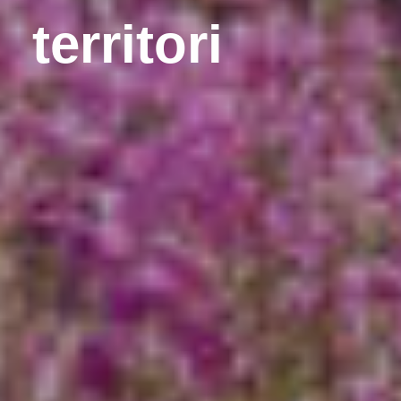
territori