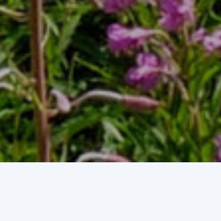
rganitza i promou activitats med