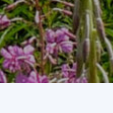
i ambientals i culturals.