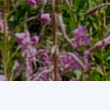
Som una associació que o