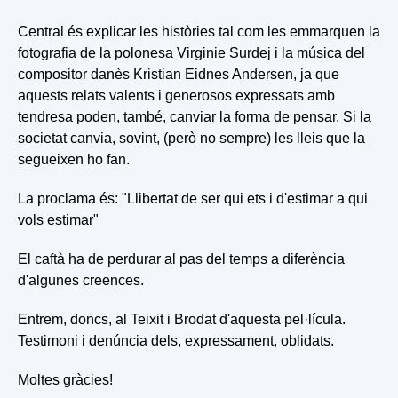
Central és explicar les històries tal com les emmarquen la
fotografia de la polonesa Virginie Surdej i la música del
compositor danès Kristian Eidnes Andersen, ja que
aquests relats valents i generosos expressats amb
tendresa poden, també, canviar la forma de pensar. Si la
societat canvia, sovint, (però no sempre) les lleis que la
segueixen ho fan.
La proclama és: "Llibertat de ser qui ets i d'estimar a qui
vols estimar"
El caftà ha de perdurar al pas del temps a diferència
d'algunes creences.
Entrem, doncs, al Teixit i Brodat d'aquesta pel·lícula.
Testimoni i denúncia dels, expressament, oblidats.
Moltes gràcies!