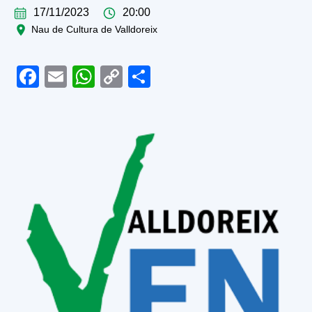
17/11/2023
20:00
Nau de Cultura de Valldoreix
Facebook
Email
WhatsApp
Copy
Share
Link