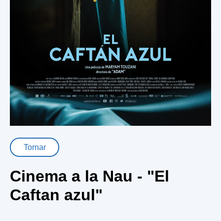
Tornar
Cinema a la Nau - "El
Caftan azul"