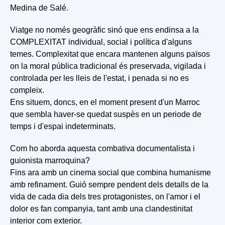
Medina de Salé.
Viatge no només geogràfic sinó que ens endinsa a la
COMPLEXITAT individual, social i política d'alguns
temes. Complexitat que encara mantenen alguns països
on la moral pública tradicional és preservada, vigilada i
controlada per les lleis de l'estat, i penada si no es
compleix.
Ens situem, doncs, en el moment present d'un Marroc
que sembla haver-se quedat suspès en un periode de
temps i d'espai indeterminats.
Com ho aborda aquesta combativa documentalista i
guionista marroquina?
Fins ara amb un cinema social que combina humanisme
amb refinament. Guió sempre pendent dels detalls de la
vida de cada dia dels tres protagonistes, on l'amor i el
dolor es fan companyia, tant amb una clandestinitat
interior com exterior.