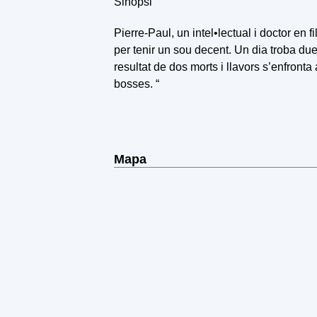
Sinopsi
Pierre-Paul, un intel•lectual i doctor en f
per tenir un sou decent. Un dia troba due
resultat de dos morts i llavors s’enfron
bosses. “
Mapa