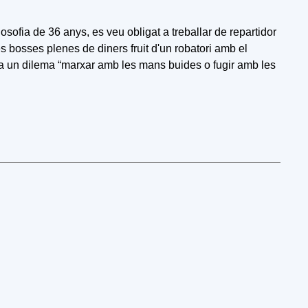
ilosofia de 36 anys, es veu obligat a treballar de repartidor
s bosses plenes de diners fruit d'un robatori amb el
ta a un dilema “marxar amb les mans buides o fugir amb les