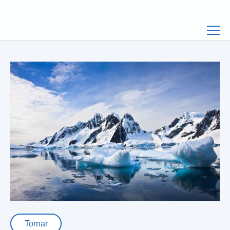
Tornar