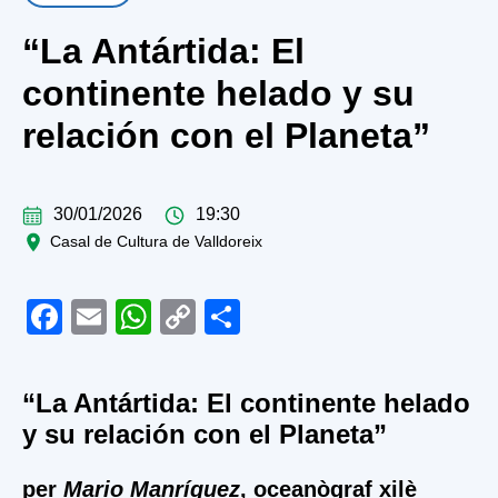
“La Antártida: El
continente helado y su
relación con el Planeta”
30/01/2026
19:30
Casal de Cultura de Valldoreix
Facebook
Email
WhatsApp
Copy
Share
Link
“La Antártida: El continente helado
y su relación con el Planeta”
per
Mario Manríquez
, oceanògraf xilè