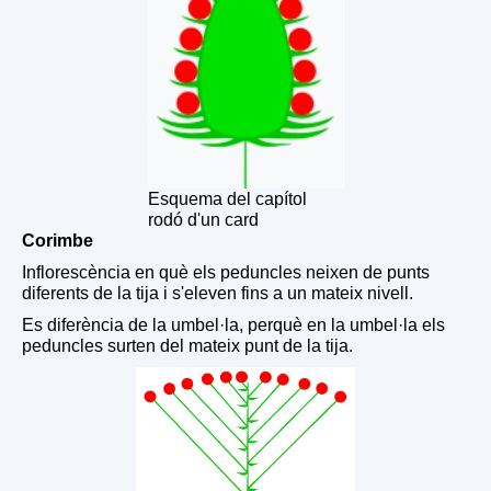
Esquema del capítol
rodó d'un card
Corimbe
Inflorescència en què els peduncles neixen de punts
diferents de la tija i s'eleven fins a un mateix nivell.
Es diferència de la umbel·la, perquè en la umbel·la els
peduncles surten del mateix punt de la tija.