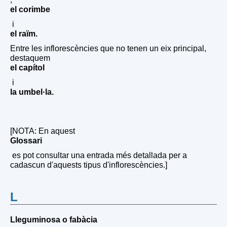
el corimbe
i
el raïm.
Entre les inflorescències que no tenen un eix principal,
destaquem
el capítol
i
la umbel·la.
[NOTA: En aquest
Glossari
es pot consultar una entrada més detallada per a
cadascun d'aquests tipus d'inflorescències.]
L
Lleguminosa o fabàcia