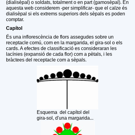
(dialisèpal) o soldats, totalment o en part (gamosèpal). En
aquesta web considerem -per simplificar- que el calze és
dialisèpal si els extrems superiors dels sèpals es poden
comptar.
Capítol
És una inflorescència de flors assegudes sobre un
receptacle comú, com en la margarida, el gira-sol o els
cards. A efectes de classificació es consideraran les
lacínies (expansió de cada flor) com a pètals, i les
bràctees del receptacle com a sèpals.
Esquema del capítol del
gira-sol, d'una margarida...