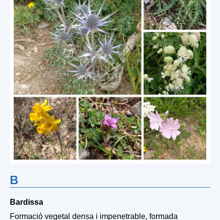
B
Bardissa
Formació vegetal densa i impenetrable, formada