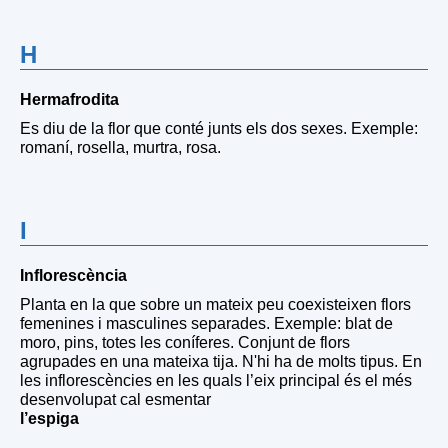
H
Hermafrodita
Es diu de la flor que conté junts els dos sexes. Exemple:
romaní, rosella, murtra, rosa.
I
Inflorescència
Planta en la que sobre un mateix peu coexisteixen flors
femenines i masculines separades. Exemple: blat de
moro, pins, totes les coníferes. Conjunt de flors
agrupades en una mateixa tija. N'hi ha de molts tipus. En
les inflorescències en les quals l’eix principal és el més
desenvolupat cal esmentar
l’espiga
,