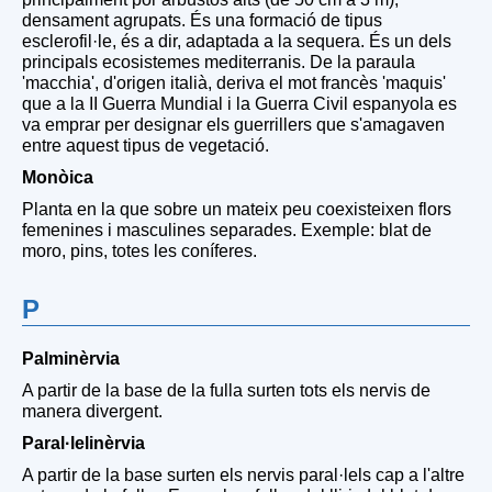
densament agrupats. És una formació de tipus
esclerofil·le, és a dir, adaptada a la sequera. És un dels
principals ecosistemes mediterranis. De la paraula
'macchia', d'origen italià, deriva el mot francès 'maquis'
que a la II Guerra Mundial i la Guerra Civil espanyola es
va emprar per designar els guerrillers que s'amagaven
entre aquest tipus de vegetació.
Monòica
Planta en la que sobre un mateix peu coexisteixen flors
femenines i masculines separades. Exemple: blat de
moro, pins, totes les coníferes.
P
Palminèrvia
A partir de la base de la fulla surten tots els nervis de
manera divergent.
Paral·lelinèrvia
A partir de la base surten els nervis paral·lels cap a l'altre