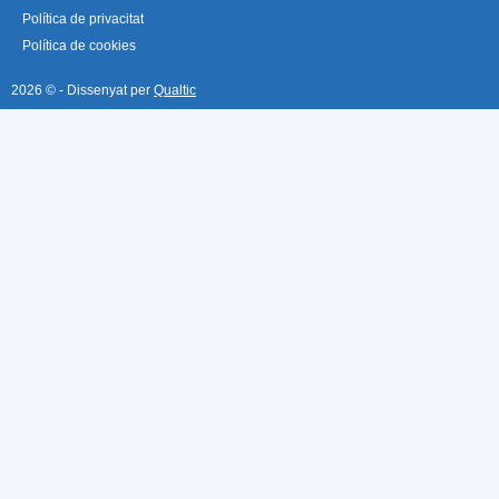
Política de privacitat
Política de cookies
2026 © - Dissenyat per
Qualtic