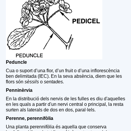
Peduncle
Cua o suport d’una flor, d’un fruit o d’una inflorescència
ben delimitada (IEC). En la seva absència, diem que les
flors són
sèssils
o
sentades.
Penninèrvia
En la distribució dels nervis de les fulles es diu d'aquelles
en les quals a partir d'un nervi central o principal, la resta
surten als laterals de dos en dos, paral·lels.
Perenne, perennifòlia
Una planta perennifòlia és aquella que conserva