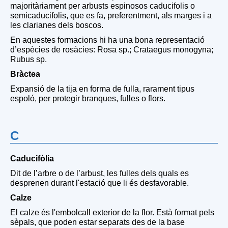
majoritàriament per arbusts espinosos caducifolis o
semicaducifolis, que es fa, preferentment, als marges i a
les clarianes dels boscos.
En aquestes formacions hi ha una bona representació
d’espècies de rosàcies: Rosa sp.; Crataegus monogyna;
Rubus sp.
Bràctea
Expansió de la tija en forma de fulla, rarament tipus
espoló, per protegir branques, fulles o flors.
C
Caducifòlia
Dit de l’arbre o de l’arbust, les fulles dels quals es
desprenen durant l'estació que li és desfavorable.
Calze
El calze és l'embolcall exterior de la flor. Està format pels
sèpals, que poden estar separats des de la base