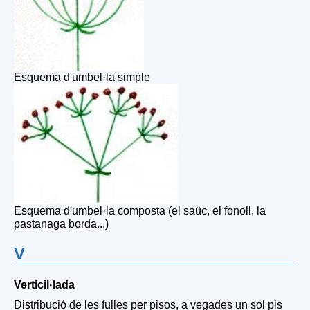
Esquema d'umbel·la simple
Esquema d'umbel·la composta (el saüc, el fonoll, la
pastanaga borda...)
V
Verticil·lada
Distribució de les fulles per pisos, a vegades un sol pis