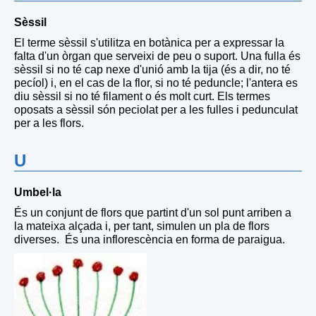
Sèssil
El terme sèssil s'utilitza en botànica per a expressar la
falta d'un òrgan que serveixi de peu o suport. Una fulla és
sèssil si no té cap nexe d'unió amb la tija (és a dir, no té
pecíol) i, en el cas de la flor, si no té peduncle; l'antera es
diu sèssil si no té filament o és molt curt. Els termes
oposats a sèssil són peciolat per a les fulles i pedunculat
per a les flors.
U
Umbel·la
És un conjunt de flors que partint d'un sol punt arriben a
la mateixa alçada i, per tant, simulen un pla de flors
diverses. És una inflorescència en forma de paraigua.