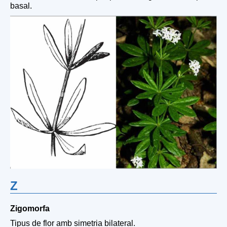
basal.
Z
Zigomorfa
Tipus de flor amb simetria bilateral.