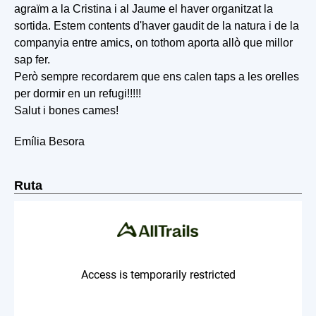
agraïm a la Cristina i al Jaume el haver organitzat la
sortida. Estem contents d'haver gaudit de la natura i de la
companyia entre amics, on tothom aporta allò que millor
sap fer.
Però sempre recordarem que ens calen taps a les orelles
per dormir en un refugi!!!!!
Salut i bones cames!
Emília Besora
Ruta