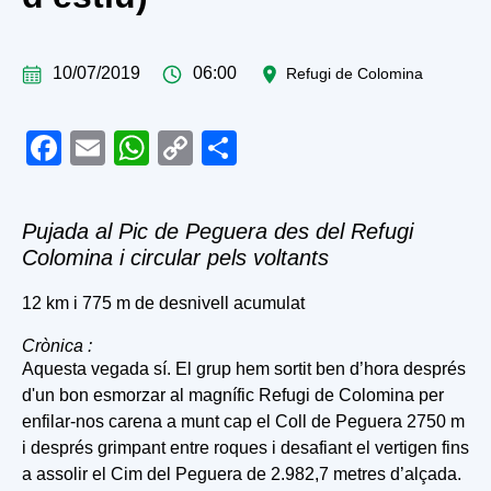
10/07/2019
06:00
Refugi de Colomina
Facebook
Email
WhatsApp
Copy
Share
Link
Pujada al Pic de Peguera des del Refugi
Colomina i circular pels voltants
12 km i 775 m de desnivell acumulat
Crònica :
Aquesta vegada sí. El grup hem sortit ben d’hora després
d'un bon esmorzar al magnífic Refugi de Colomina per
enfilar-nos carena a munt cap el Coll de Peguera 2750 m
i després grimpant entre roques i desafiant el vertigen fins
a assolir el Cim del Peguera de 2.982,7 metres d’alçada.