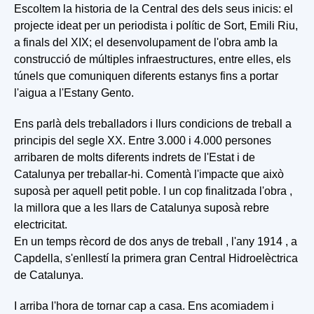
Escoltem la historia de la Central des dels seus inicis: el
projecte ideat per un periodista i polític de Sort, Emili Riu,
a finals del XIX; el desenvolupament de l'obra amb la
construcció de múltiples infraestructures, entre elles, els
túnels que comuniquen diferents estanys fins a portar
l'aigua a l'Estany Gento.
Ens parlà dels treballadors i llurs condicions de treball a
principis del segle XX. Entre 3.000 i 4.000 persones
arribaren de molts diferents indrets de l'Estat i de
Catalunya per treballar-hi. Comentà l'impacte que això
suposà per aquell petit poble. I un cop finalitzada l'obra ,
la millora que a les llars de Catalunya suposà rebre
electricitat.
En un temps rècord de dos anys de treball , l'any 1914 , a
Capdella, s'enllestí la primera gran Central Hidroelèctrica
de Catalunya.
I arriba l'hora de tornar cap a casa. Ens acomiadem i