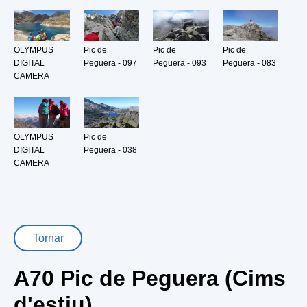
OLYMPUS
Pic de
Pic de
Pic de
DIGITAL
Peguera - 097
Peguera - 093
Peguera - 083
CAMERA
OLYMPUS
Pic de
DIGITAL
Peguera - 038
CAMERA
Tornar
A70 Pic de Peguera (Cims
d'estiu)