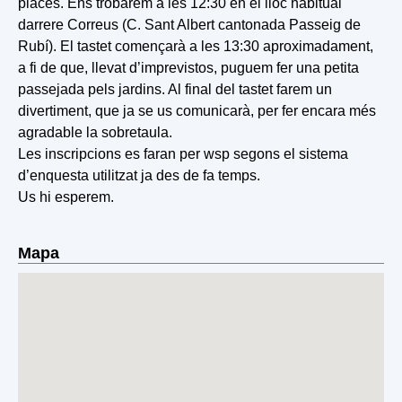
places. Ens trobarem a les 12:30 en el lloc habitual
darrere Correus (C. Sant Albert cantonada Passeig de
Rubí). El tastet començarà a les 13:30 aproximadament,
a fi de que, llevat d’imprevistos, puguem fer una petita
passejada pels jardins. Al final del tastet farem un
divertiment, que ja se us comunicarà, per fer encara més
agradable la sobretaula.
Les inscripcions es faran per wsp segons el sistema
d’enquesta utilitzat ja des de fa temps.
Us hi esperem.
Mapa