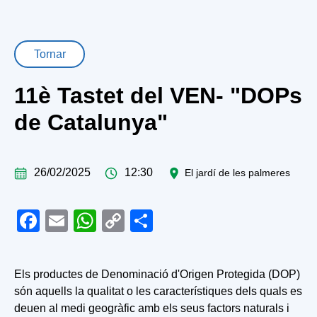
Tornar
11è Tastet del VEN- "DOPs
de Catalunya"
26/02/2025
12:30
El jardí de les palmeres
Facebook
Email
WhatsApp
Copy
Share
Link
Els productes de Denominació d'Origen Protegida (DOP)
són aquells la qualitat o les característiques dels quals es
deuen al medi geogràfic amb els seus factors naturals i