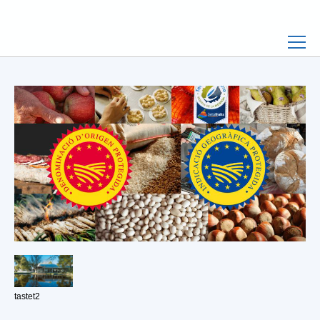
tastet2