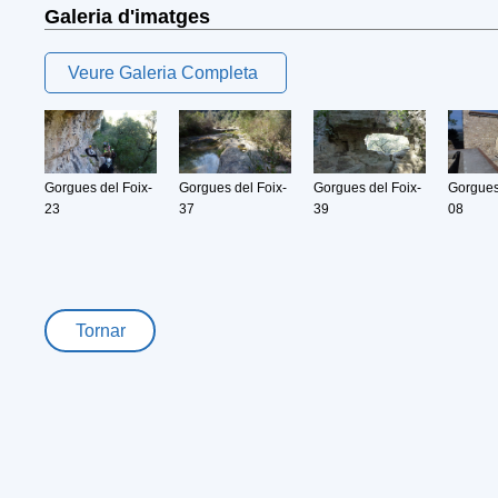
Galeria d'imatges
Veure Galeria Completa
Gorgues del Foix-
Gorgues del Foix-
Gorgues del Foix-
Gorgues
23
37
39
08
Tornar