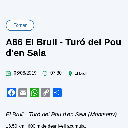
Tornar
A66 El Brull - Turó del Pou
d'en Sala
06/06/2019
07:30
El Brull
Facebook
Email
WhatsApp
Copy
Share
Link
El Brull - Turó del Pou d'en Sala (Montseny)
13,50 km i 600 m de desnivell acumulat