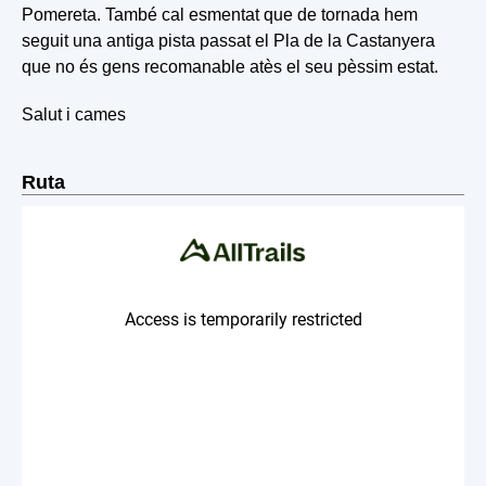
Pomereta. També cal esmentat que de tornada hem
seguit una antiga pista passat el Pla de la Castanyera
que no és gens recomanable atès el seu pèssim estat.
Salut i cames
Ruta