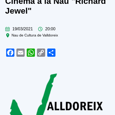
Cinema a la Nau "Richard
Jewel"
19/03/2021
20:00
Nau de Cultura de Valldoreix
Facebook
Email
WhatsApp
Copy
Share
Link