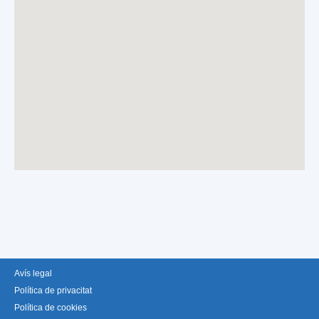
Avís legal
Política de privacitat
Política de cookies