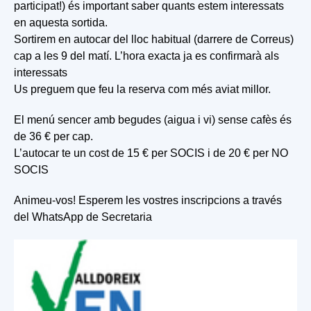
participat!) és important saber quants estem interessats
en aquesta sortida.
Sortirem en autocar del lloc habitual (darrere de Correus)
cap a les 9 del matí. L’hora exacta ja es confirmarà als
interessats
Us preguem que feu la reserva com més aviat millor.
El menú sencer amb begudes (aigua i vi) sense cafès és
de 36 € per cap.
L’autocar te un cost de 15 € per SOCIS i de 20 € per NO
SOCIS
Animeu-vos! Esperem les vostres inscripcions a través
del WhatsApp de Secretaria