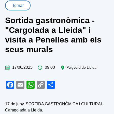
Tornar
Sortida gastronòmica -
"Cargolada a Lleida" i
visita a Penelles amb els
seus murals
17/06/2025
09:00
Puigverd de Lleida
Facebook
Email
WhatsApp
Copy
Share
Link
17 de juny. SORTIDA GASTRONÒMICA i CULTURAL
Caragolada a Lleida.